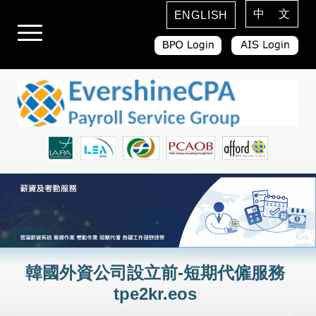
中 文
ENGLISH
韓國外資公司設立前-短期代僱服務
tpe2kr.eos