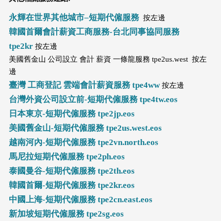
永輝在世界其他城市–短期代僱服務
按左邊
韓國首爾會計薪資工商服務-台北同事協同服務
tpe2kr
按左邊
美國舊金山 公司設立 會計 薪資 一條龍服務 tpe2us.west 按左
邊
臺灣 工商登記 雲端會計薪資服務 tpe4ww
按左邊
台灣外資公司設立前-短期代僱服務 tpe4tw.eos
日本東京-短期代僱服務 tpe2jp.eos
美國舊金山-短期代僱服務 tpe2us.west.eos
越南河內-短期代僱服務 tpe2vn.north.eos
馬尼拉短期代僱服務 tpe2ph.eos
泰國曼谷-短期代僱服務 tpe2th.eos
韓國首爾-短期代僱服務 tpe2kr.eos
中國上海-短期代僱服務 tpe2cn.east.eos
新加坡短期代僱服務 tpe2sg.eos