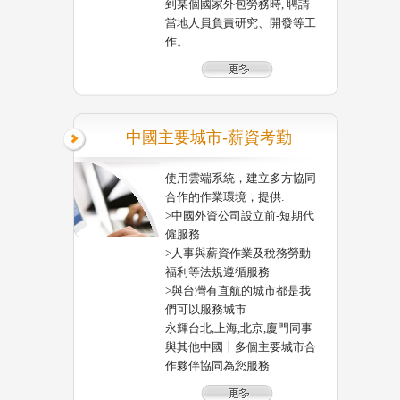
到某個國家外包勞務時, 聘請
當地人員負責研究、開發等工
作。
中國主要城市-薪資考勤
使用雲端系統，建立多方協同
合作的作業環境，提供:
>中國外資公司設立前-短期代
僱服務
>人事與薪資作業及稅務勞動
福利等法規遵循服務
>與台灣有直航的城市都是我
們可以服務城市
永輝台北,上海,北京,廈門同事
與其他中國十多個主要城市合
作夥伴協同為您服務