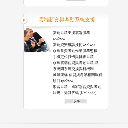
雲端薪資與考勤系統支援
雲端系統支援雲端服務
ww2ww
雲端資安維護技術ww2ww
永輝薪資考勤作業服務態樣
手機定位打卡與排班系統
永輝雲端薪資與考勤系統 與
系統間系統交換資料機制
國際架構-薪資與考勤相關服務
項目 tpe2ww
學習系統－國家別薪資與考勤
法規－知識代碼 (KM code)