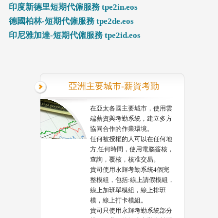
印度新德里短期代僱服務 tpe2in.eos
德國柏林-短期代僱服務 tpe2de.eos
印尼雅加達-短期代僱服務 tpe2id.eos
亞洲主要城市-薪資考勤
在亞太各國主要城市，使用雲
端薪資與考勤系統，建立多方
協同合作的作業環境。
任何被授權的人可以在任何地
方,任何時間，使用電腦簽核，
查詢，覆核，核准交易。
貴司使用永輝考勤系統4個完
整模組，包括:線上請假模組，
線上加班單模組，線上排班
模，線上打卡模組。
貴司只使用永輝考勤系統部分