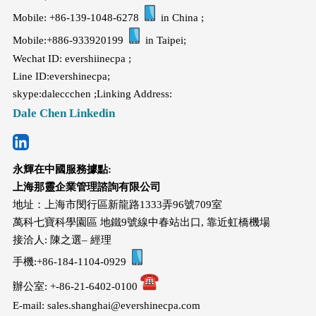
Mobile: +86-139-1048-6278
in China ;
Mobile:+886-933920199
in Taipei;
Wechat ID: evershiinecpa ;
Line ID:evershinecpa;
skype:daleccchen ;Linking Address:
Dale Chen Linkedin
永輝在中國服務據點:
上海那靈企業管理諮詢有限公司
地址：上海市閔行區新龍路1333弄96號709室
萬科七寶科學園區 地鐵9號線中春站出口, 靠近虹橋機場
接洽人: 陳之選– 經理
手機:+86-184-1104-0929
辦公室: +-86-21-6402-0100
E-mail: sales.shanghai@evershinecpa.com