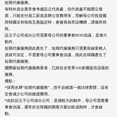
短期代僱服務。
有時外資企業常會考慮設立代表處，但代表處不能開立發
票，只能支付員工薪資及辦公室費用等，而解母公司投資國
與韓國沒有租稅互惠協定時，會被視為常設機構，課徵所得
稅。
設立子公司或分公司需要母公司的董事會BOD決議，是個大
動作。
短期代僱服務因此產生了，短期代僱服務只需要前線業務人
員就可決定，不需要母公司董事會決議，因此在韓國產生了
短期代僱服務。
國際級短期代僱服務業者，已經在全世界160多國提供這樣的
服務。
優點：
*採用永輝“短期代僱服務”，您不必維護一個法律實體，這肯
定會減少公司的維護費用。
*由於設立子公司或分公司，是個較大的動作，母公司需要董
事會決議，通常於在韓國的開展方案比較成熟時，才會啟
動。