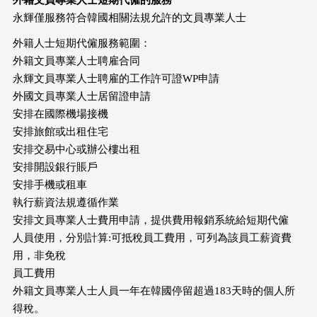
永輝僅服務符合韓國相關法規允許的文員專業人士
外籍人士短期代僱服務範圍：
外籍文員專業人士聘雇合同
永輝文員專業人士聘雇的工作許可證WP申請
外國文員專業人士居留證申請
安排在國際機場接機
安排旅館或出租住宅
安排交易中心或辦公樓出租
安排開設銀行賬戶
安排手機或租車
執行薪資法規遵循作業
安排文員專業人士費用申請，提供費用報銷系統給短期代僱
人員使用，分別計算:可抵稅員工費用，可列為該員工薪資費
用，非免稅
員工費用
外籍文員專業人士人員一年在韓國停留超過183天時的個人所
得稅。