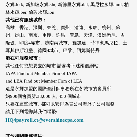
永輝.bkk, 新加坡永輝.sin, 新德里永輝.del, 馬尼拉永輝.mnl, 柏
林永輝.ber, 倫敦永輝.lon
其他已有服務城市：
高雄、香港、深圳、東莞、廣州、清遠、永康、杭州、蘇
州、昆山、南京、重慶、許昌、青島、天津、澳洲悉尼、吉
隆玻、印度4城市、越南兩城市、雅加達、菲律賓馬尼拉、土
耳其伊斯坦堡、德國4城市、巴黎、阿姆斯特丹
潛在可服務城市：
其他任何您想要去的城市 請參考下述兩個網站,
IAPA Find out Member Firm of IAPA
and LEA Find out Member Firm of LEA
這是永輝加盟的國際會計師事務所在各城市的會員所
約900個會員所,38,000 人, 450 個城市
只要在這些城市, 都可以安排為貴公司海外子公司服務
請用下列電郵與我們聯繫:
HQ4payroll.ct@evershinecpa.com
其他相關服務連結
: