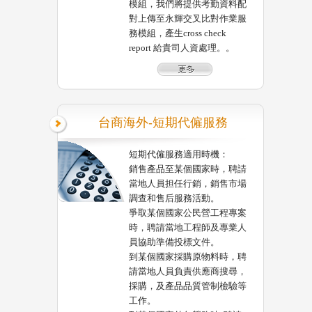
模組，我們將提供考勤資料配
對上傳至永輝交叉比對作業服
務模組，產生cross check
report 給貴司人資處理。。
台商海外-短期代僱服務
短期代僱服務適用時機：
銷售產品至某個國家時，聘請
當地人員担任行銷，銷售市場
調查和售后服務活動。
爭取某個國家公民營工程專案
時，聘請當地工程師及專業人
員協助準備投標文件。
到某個國家採購原物料時，聘
請當地人員負責供應商搜尋，
採購，及產品品質管制檢驗等
工作。