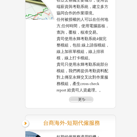
在亞太各國主要城市，使用雲
端薪資與考勤系統，建立多方
協同合作的作業環境。
任何被授權的人可以在任何地
方,任何時間，使用電腦簽核，
查詢，覆核，核准交易。
貴司使用永輝考勤系統4個完
整模組，包括:線上請假模組，
線上加班單模組，線上排班
模，線上打卡模組。
貴司只使用永輝考勤系統部分
模組，我們將提供考勤資料配
對上傳至永輝交叉比對作業服
務模組，產生cross check
report 給貴司人資處理。。
台商海外-短期代僱服務
短期代僱服務適用時機：