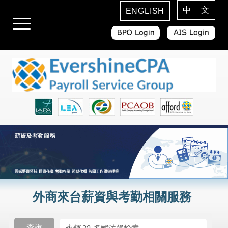
中 文
ENGLISH
外商來台薪資與考勤相關服務
查詢