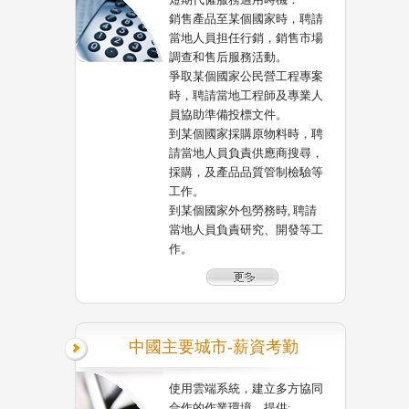
銷售產品至某個國家時，聘請
當地人員担任行銷，銷售市場
調查和售后服務活動。
爭取某個國家公民營工程專案
時，聘請當地工程師及專業人
員協助準備投標文件。
到某個國家採購原物料時，聘
請當地人員負責供應商搜尋，
採購，及產品品質管制檢驗等
工作。
到某個國家外包勞務時, 聘請
當地人員負責研究、開發等工
作。
中國主要城市-薪資考勤
使用雲端系統，建立多方協同
合作的作業環境，提供: