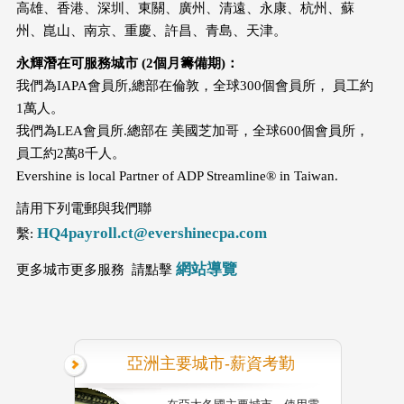
高雄、香港、深圳、東關、廣州、清遠、永康、杭州、蘇
州、崑山、南京、重慶、許昌、青島、天津。
永輝潛在可服務城市 (2個月籌備期)：
我們為IAPA會員所,總部在倫敦，全球300個會員所， 員工約
1萬人。
我們為LEA會員所.總部在 美國芝加哥，全球600個會員所，
員工約2萬8千人。
Evershine is local Partner of ADP Streamline® in Taiwan.
請用下列電郵與我們聯
HQ4payroll.ct@evershinecpa.com
繫:
網站導覽
更多城市更多服務 請點擊
亞洲主要城市-薪資考勤