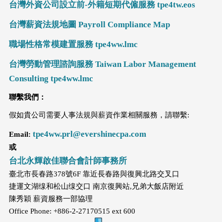
台灣外資公司設立前-外籍短期代僱服務 tpe4tw.eos
台灣薪資法規地圖 Payroll Compliance Map
職場性格常模建置服務 tpe4ww.lmc
台灣勞動管理諮詢服務 Taiwan Labor Management
Consulting tpe4ww.lmc
聯繫我們：
假如貴公司需要人事法規與薪資作業相關服務，請聯繫:
tpe4ww.prl@evershinecpa.com
Email:
或
台北永輝啟佳聯合會計師事務所
臺北市長春路378號6F 靠近長春路與復興北路交叉口
捷運文湖缐和松山缐交口 南京復興站,兄弟大飯店附近
陳秀穎 薪資服務一部協理
Office Phone: +886-2-27170515 ext 600